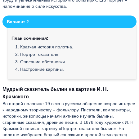
напоминание о силе искусства.
Вариант 2.
План сочинения:
1. Краткая история полотна.
2. Портрет сказителя.
3. Описание обстановки.
4. Настроение картины.
Мудрый сказитель былин на картине И. Н.
Крамского.
Во второй половине 19 века в русском обществе возрос интерес
к народному творчеству – фольклору. Писатели, композиторы,
историки, живописцы начали активно изучать былины,
старинные сказания, древние песни. В 1878 году художник И. Н.
Крамской написал картину «Портрет сказителя былин». На
полотне изображен бедный сапожник и простой земледелец –