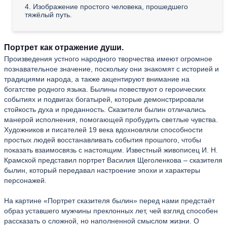
4. Изображение простого человека, прошедшего
тяжёлый путь.
Портрет как отражение души.
Произведения устного народного творчества имеют огромное
познавательное значение, поскольку они знакомят с историей и
традициями народа, а также акцентируют внимание на
богатстве родного языка. Былины повествуют о героических
событиях и подвигах богатырей, которые демонстрировали
стойкость духа и преданность. Сказители былин отличались
манерой исполнения, помогающей пробудить светлые чувства.
Художников и писателей 19 века вдохновляли способности
простых людей восстанавливать события прошлого, чтобы
показать взаимосвязь с настоящим. Известный живописец И. Н.
Крамской представил портрет Василия Щеголенкова – сказителя
былин, который передавал настроение эпохи и характеры
персонажей.
На картине «Портрет сказителя былин» перед нами предстаёт
образ уставшего мужчины преклонных лет, чей взгляд способен
рассказать о сложной, но наполненной смыслом жизни. О