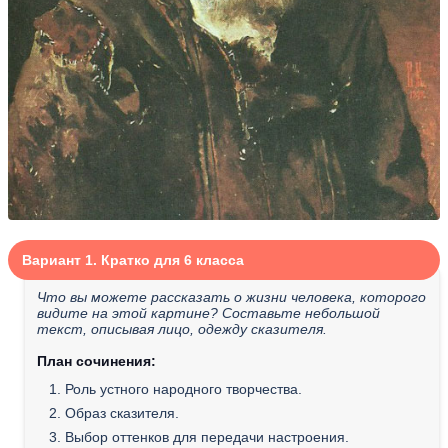
Вариант 1. Кратко для 6 класса
Что вы можете рассказать о жизни человека, которого
видите на этой картине? Составьте небольшой
текст, описывая лицо, одежду сказителя.
План сочинения:
1. Роль устного народного творчества.
2. Образ сказителя.
3. Выбор оттенков для передачи настроения.