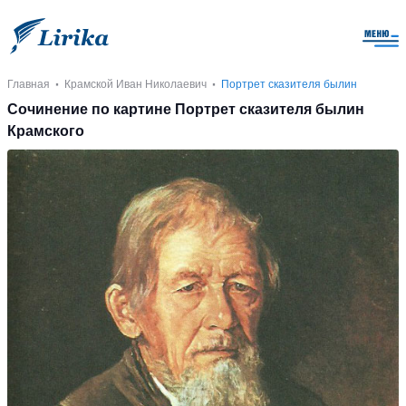
Главная
Крамской Иван Николаевич
Портрет сказителя былин
Сочинение по картине Портрет сказителя былин
Крамского