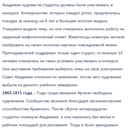
Академии художеств студенты должны были участвовать в
конкурсе. Конкурсантам, которых ожидал успех, предлагалась
поездка за границу на 6 лет и Большая золотая медаль.
Учащимся выдали тему, но они отказались выполнять работу на
заданный мифологический сюжет. Живописцы-новаторы желали
изображать на своих полотнах картины повседневной жизни.
Преподавателей поддержал только один студент, остальные 14
человек отказались на таких условиях участвовать в конкурсе.
Они выставили требование выбирать темы на свое усмотрение.
Совет Академии отклонил их заявление, после чего художники
выбыли из данного учебного заведения.
1863-1871 года
– Годы существования Артели свободных
художников. Сообщество возникло благодаря организаторским
способностям Крамского. После «Бунта четырнадцати»
студенты покинули Академию, и они оказались без жилья и
рабочих площадей для рисования. Тогда и было арендовано