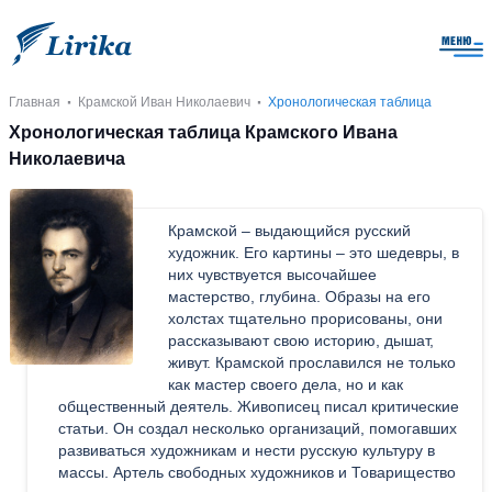
Главная
Крамской Иван Николаевич
Хронологическая таблица
Хронологическая таблица Крамского Ивана
Николаевича
Крамской – выдающийся русский
художник. Его картины – это шедевры, в
них чувствуется высочайшее
мастерство, глубина. Образы на его
холстах тщательно прорисованы, они
рассказывают свою историю, дышат,
живут. Крамской прославился не только
как мастер своего дела, но и как
общественный деятель. Живописец писал критические
статьи. Он создал несколько организаций, помогавших
развиваться художникам и нести русскую культуру в
массы. Артель свободных художников и Товарищество