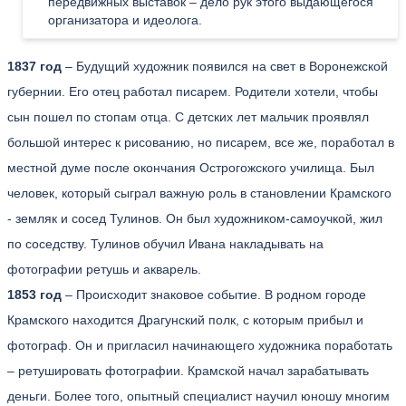
передвижных выставок – дело рук этого выдающегося
организатора и идеолога.
1837 год
– Будущий художник появился на свет в Воронежской
губернии. Его отец работал писарем. Родители хотели, чтобы
сын пошел по стопам отца. С детских лет мальчик проявлял
большой интерес к рисованию, но писарем, все же, поработал в
местной думе после окончания Острогожского училища. Был
человек, который сыграл важную роль в становлении Крамского
- земляк и сосед Тулинов. Он был художником-самоучкой, жил
по соседству. Тулинов обучил Ивана накладывать на
фотографии ретушь и акварель.
1853 год
– Происходит знаковое событие. В родном городе
Крамского находится Драгунский полк, с которым прибыл и
фотограф. Он и пригласил начинающего художника поработать
– ретушировать фотографии. Крамской начал зарабатывать
деньги. Более того, опытный специалист научил юношу многим