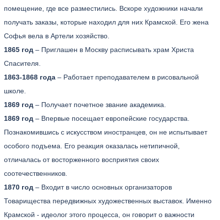
помещение, где все разместились. Вскоре художники начали
получать заказы, которые находил для них Крамской. Его жена
Софья вела в Артели хозяйство.
1865 год
– Приглашен в Москву расписывать храм Христа
Спасителя.
1863-1868 года
– Работает преподавателем в рисовальной
школе.
1869 год
– Получает почетное звание академика.
1869 год
– Впервые посещает европейские государства.
Познакомившись с искусством иностранцев, он не испытывает
особого подъема. Его реакция оказалась нетипичной,
отличалась от восторженного восприятия своих
соотечественников.
1870 год
– Входит в число основных организаторов
Товарищества передвижных художественных выставок. Именно
Крамской - идеолог этого процесса, он говорит о важности