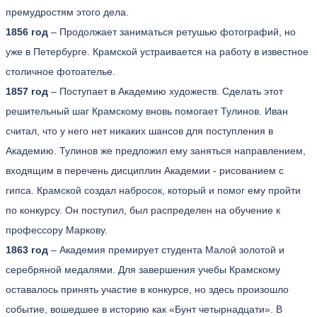
премудростям этого дела.
1856 год
– Продолжает заниматься ретушью фотографий, но
уже в Петербурге. Крамской устраивается на работу в известное
столичное фотоателье.
1857 год
– Поступает в Академию художеств. Сделать этот
решительный шаг Крамскому вновь помогает Тулинов. Иван
считал, что у него нет никаких шансов для поступления в
Академию. Тулинов же предложил ему заняться направлением,
входящим в перечень дисциплин Академии - рисованием с
гипса. Крамской создал набросок, который и помог ему пройти
по конкурсу. Он поступил, был распределен на обучение к
профессору Маркову.
1863 год
– Академия премирует студента Малой золотой и
серебряной медалями. Для завершения учебы Крамскому
оставалось принять участие в конкурсе, но здесь произошло
событие, вошедшее в историю как «Бунт четырнадцати». В