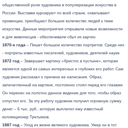
общественной роли художника в популяризации искусства в
России. Выставки курсируют по всей стране, охватывают
провинции, приобщают большое количество людей к теме
искусства. Данные мероприятия открывали новые возможности
и для живописцев - обеспечивали сбыт их картин.
1870-е года
– Пишет большое количество портретов. Среди них
- портреты известных писателей, художников, деятелей науки.
1872 год
– Завершает картину «Христос в пустыне», которая
является одной из самых интересных и глубоких его работ. Сам
художник рассказал о причине ее написания. Образ,
запечатленный на картине, постоянно стоял перед его глазами.
Он перенес на полотно данное видение для того, чтобы образ
отпустил его. За эту работу художник получил огромную сумму
денег – 6 тыс. руб., которую выплатил ему известный
коллекционер Третьяков.
1887 год
– Уход из жизни великого художника. Умер он в тот