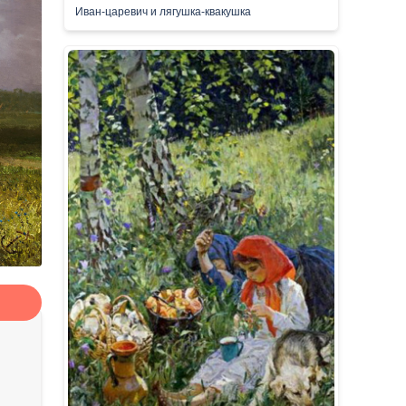
Иван-царевич и лягушка-квакушка