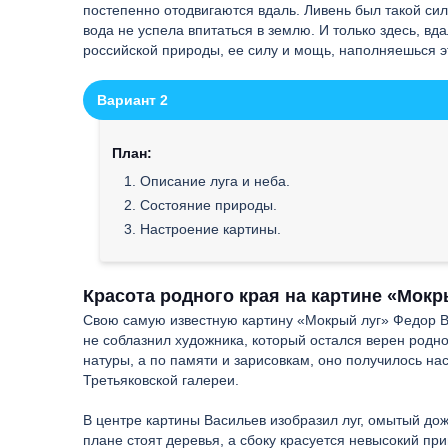
постепенно отодвигаются вдаль. Ливень был такой сил
вода не успела впитаться в землю. И только здесь, в
российской природы, ее силу и мощь, наполняешься
Вариант 2
План:
1. Описание луга и неба.
2. Состояние природы.
3. Настроение картины.
Красота родного края на картине «Мокр
Свою самую известную картину «Мокрый луг» Федор В
не соблазнил художника, который остался верен родно
натуры, а по памяти и зарисовкам, оно получилось на
Третьяковской галереи.
В центре картины Васильев изобразил луг, омытый дож
плане стоят деревья, а сбоку красуется невысокий при