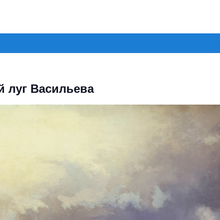
й луг Васильева