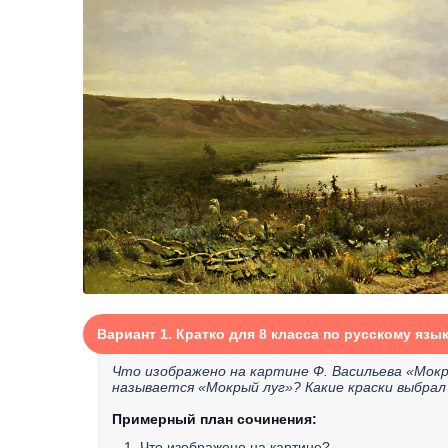
Вариант 1. Кратко для 8 класса по русскому язы
Что изображено на картине Ф. Васильева «Мокр
называется «Мокрый луг»? Какие краски выбрал
Примерный план сочинения:
1. Что изображено на картине?