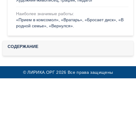
Художник-живописец, график, педагог
Наиболее значимые работы:
«Прием в комсомол», «Вратарь», «Бросает диск», «В
родной семье», «Вернулся».
СОДЕРЖАНИЕ
© ЛИРИКА.ОРГ 2026 Все права защищены