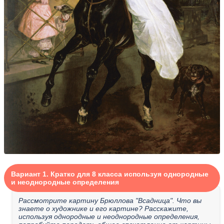
Вариант 1. Кратко для 8 класса используя однородные
и неоднородные определения
Рассмотрите картину Брюллова "Всадница". Что вы
знаете о художнике и его картине? Расскажите,
используя однородные и неоднородные определения,