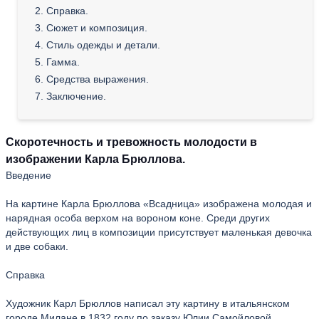
2. Справка.
3. Сюжет и композиция.
4. Стиль одежды и детали.
5. Гамма.
6. Средства выражения.
7. Заключение.
Скоротечность и тревожность молодости в
изображении Карла Брюллова.
Введение
На картине Карла Брюллова «Всадница» изображена молодая и
нарядная особа верхом на вороном коне. Среди других
действующих лиц в композиции присутствует маленькая девочка
и две собаки.
Справка
Художник Карл Брюллов написал эту картину в итальянском
городе Милане в 1832 году по заказу Юлии Самойловой,