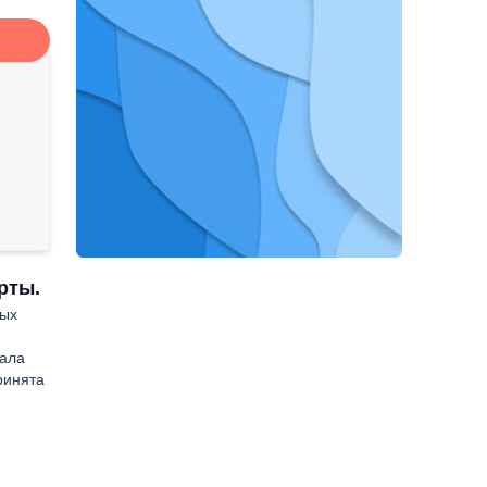
рты.
ных
рала
ринята