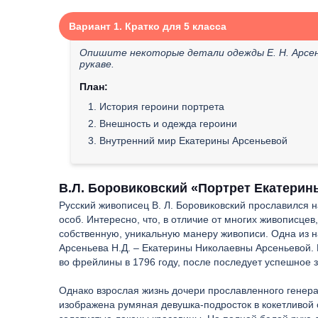
Вариант 1. Кратко для 5 класса
Опишите некоторые детали одежды Е. Н. Арсень
рукаве.
План:
1. История героини портрета
2. Внешность и одежда героини
3. Внутренний мир Екатерины Арсеньевой
В.Л. Боровиковский «Портрет Екатерин
Русский живописец В. Л. Боровиковский прославился 
особ. Интересно, что, в отличие от многих живописце
собственную, уникальную манеру живописи. Одна из н
Арсеньева Н.Д. – Екатерины Николаевны Арсеньевой.
во фрейлины в 1796 году, после последует успешное 
Однако взрослая жизнь дочери прославленного генера
изображена румяная девушка-подросток в кокетливой