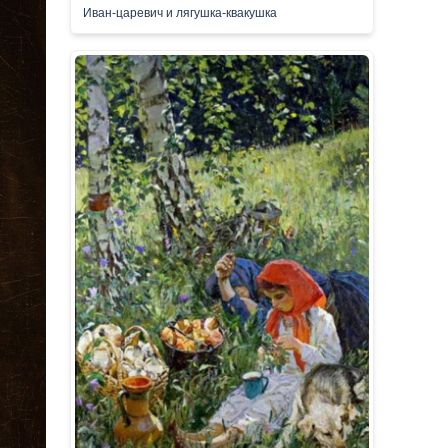
Иван-царевич и лягушка-квакушка