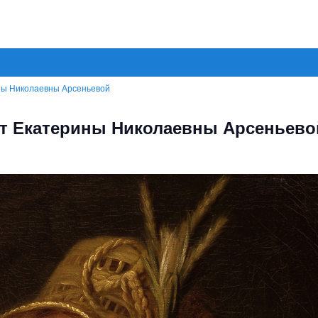
ны Николаевны Арсеньевой
ет Екатерины Николаевны Арсеньево